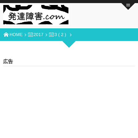
HOME
2017
3 ( 2 )
広告