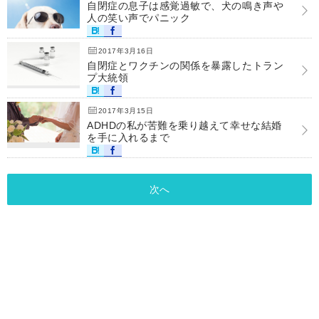
自閉症の息子は感覚過敏で、犬の鳴き声や
人の笑い声でパニック
2017年3月16日
自閉症とワクチンの関係を暴露したトラン
プ大統領
2017年3月15日
ADHDの私が苦難を乗り越えて幸せな結婚
を手に入れるまで
次へ