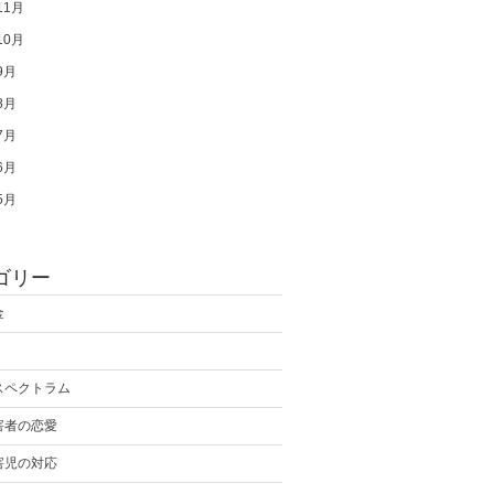
11月
10月
9月
8月
7月
6月
5月
ゴリー
金
スペクトラム
害者の恋愛
害児の対応