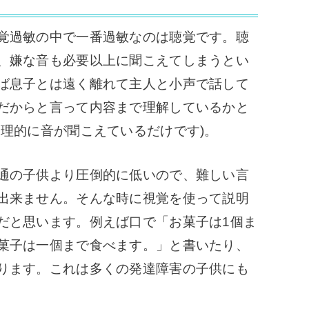
覚過敏の中で一番過敏なのは聴覚です。聴
、嫌な音も必要以上に聞こえてしまうとい
ば息子とは遠く離れて主人と小声で話して
だからと言って内容まで理解しているかと
物理的に音が聞こえているだけです)。
通の子供より圧倒的に低いので、難しい言
出来ません。そんな時に視覚を使って説明
だと思います。例えば口で「お菓子は1個ま
菓子は一個まで食べます。」と書いたり、
ります。これは多くの発達障害の子供にも