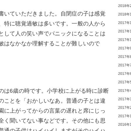
2018年
書いていただきました。自閉症の子は感覚
2018年
、特に聴覚過敏は多いです。一般の人から
2017年
2017年
として人の笑い声でパニックになることは
2017年
敏はなかなか理解することが難しいので
2017年
2017年
2017年
2017年
2017年
は6歳の時です。小学校に上がる時に診断
2017年
2017年
のことを「おかしいなあ。普通の子とは違
2017年
園に上がってからの言葉の遅れと席にじっ
2017年
全く聞いてない事などです。その他にも思
2016年
普通の子供はハイハイしますがそのハイハ