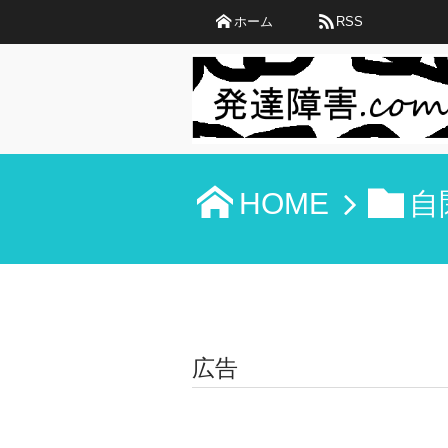
ホーム
RSS
HOME
自
広告