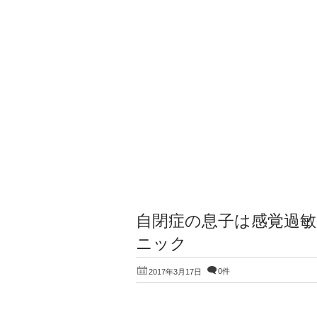
自閉症の息子は感覚過
ニック
0件
2017年3月17日