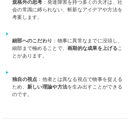
規格外の思考
：発達障害を持つ多くの天才は、社
会の常識に縛られない、斬新なアイデアや方法を
考案します。
細部へのこだわり
：物事に異常なまでに没頭し、
細部まで極めることで、
画期的な成果を上げる
こ
とがあります。
独自の視点
：他者とは異なる視点で物事を捉える
ため、
新しい理論や方法
を生み出すことができる
のです。