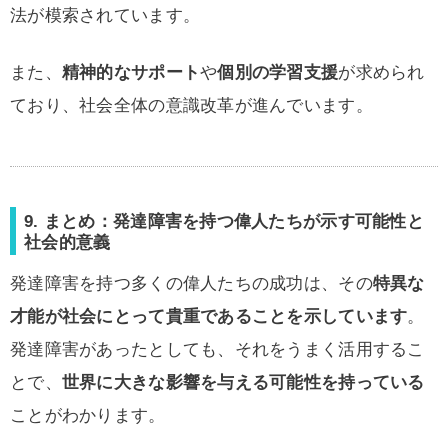
法が模索されています。
また、
精神的なサポート
や
個別の学習支援
が求められ
ており、社会全体の意識改革が進んでいます。
9. まとめ：発達障害を持つ偉人たちが示す可能性と
社会的意義
発達障害を持つ多くの偉人たちの成功は、その
特異な
才能が社会にとって貴重であることを示しています
。
発達障害があったとしても、それをうまく活用するこ
とで、
世界に大きな影響を与える可能性を持っている
ことがわかります。