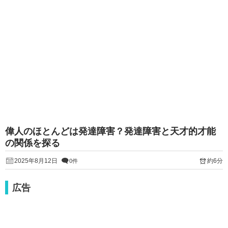
偉人のほとんどは発達障害？発達障害と天才的才能
の関係を探る
2025年8月12日
約6分
0件
広告