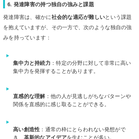
6. 発達障害の持つ独自の強みと課題
発達障害は、確かに
社会的な適応が難しい
という課題
を抱えていますが、その一方で、次のような独自の強
みを持っています：
集中力と持続力
：特定の分野に対して非常に高い
集中力を発揮することがあります。
直感的な理解
：他の人が見逃しがちなパターンや
関係を直感的に感じ取ることができる。
高い創造性
：通常の枠にとらわれない発想がで
き、
革新的なアイデア
を生むことが多い。