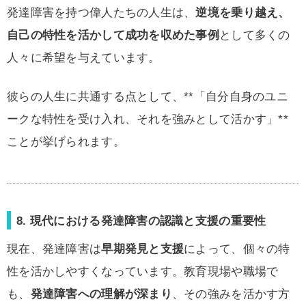
発達障害を持つ偉人たちの人生は、
逆境を乗り越え、
自己の特性を活かして成功を収めた事例
として多くの
人々に希望を与えています。
彼らの人生に共通する点として、**「自分自身のユニ
ークな特性を受け入れ、それを強みとして活かす」**
ことが挙げられます。
8. 現代における発達障害の認識と支援の重要性
現在、発達障害は
早期発見と支援
によって、個々の特
性を活かしやすくなっています。教育現場や職場で
も、
発達障害への理解が深まり
、その強みを活かす方