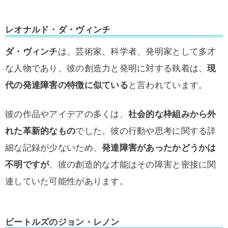
レオナルド・ダ・ヴィンチ
ダ・ヴィンチ
は、芸術家、科学者、発明家として多才
な人物であり、彼の創造力と発明に対する執着は、
現
代の発達障害の特徴に似ている
と言われています。
彼の作品やアイデアの多くは、
社会的な枠組みから外
れた革新的なもの
でした。彼の行動や思考に関する詳
細な記録が少ないため、
発達障害があったかどうかは
不明ですが
、彼の創造的な才能はその障害と密接に関
連していた可能性があります。
ビートルズのジョン・レノン