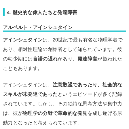
4. 歴史的な偉人たちと発達障害
アルベルト・アインシュタイン
アインシュタイン
は、20世紀で最も有名な物理学者で
あり、相対性理論の創始者として知られています。彼
の幼少期には
言語の遅れ
があり、
発達障害
が疑われた
こともあります。
アインシュタインは、
注意散漫であったり、社会的な
スキルが未発達であった
というエピソードが多く記録
されています。しかし、その独特な思考方法や集中力
は、彼が
物理学の分野で革命的な発見
を成し遂げる原
動力となったと考えられています。