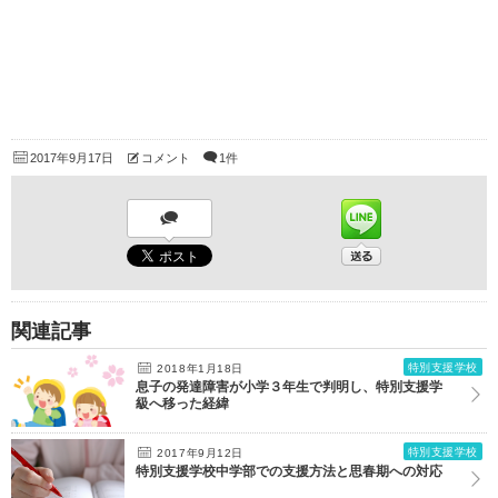
2017年9月17日
コメント
1件
関連記事
特別支援学校
2018年1月18日
息子の発達障害が小学３年生で判明し、特別支援学
級へ移った経緯
特別支援学校
2017年9月12日
特別支援学校中学部での支援方法と思春期への対応