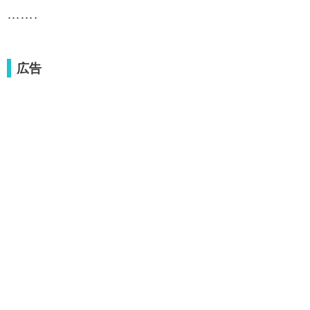
…….
広告