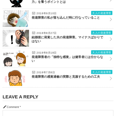
力」を養うポイントとは
大人の発達障害
2018年9月10日
発達障害の私が落ち込んだ時に行なっていること
大人の発達障害
2018年8月27日
結婚後に発覚した夫の発達障害。マイナスばかりで
はない
大人の発達障害
2018年8月18日
発達障害者の「独特な感覚」は健常者には分からな
い
大人の発達障害
2018年7月8日
発達障害の感覚過敏の実際と克服するための工夫
LEAVE A REPLY
Comment
*