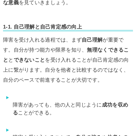
な意義
を見ていきましょう。
1-1. 自己理解と自己肯定感の向上
障害を受け入れる過程では、まず
自己理解
が重要で
す。自分が持つ能力や限界を知り、
無理なくできるこ
と
と
できないこと
を受け入れることが自己肯定感の向
上に繋がります。自分を他者と比較するのではなく、
自分のペースで前進することが大切です。
障害があっても、他の人と同じように
成功を収め
る
ことができる。