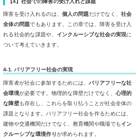
【4】社会での障害の受け入れと課題
障害を受け入れるのは、
個人の問題
だけでなく、
社会
全体の問題
でもあります。この章では、障害を受け入
れる社会的な課題や、
インクルーシブな社会の実現
に
ついて考えていきます。
4-1. バリアフリー社会の実現
障害者が社会に参加するためには、
バリアフリーな社
会環境
が必要です。物理的な障壁だけでなく、
心理的
な障壁
も存在し、これらを取り払うことが社会全体の
課題となります。バリアフリー社会を作るためには、
建物や交通機関だけでなく、教育機関や職場でも
イン
クルーシブな環境作り
が求められます。