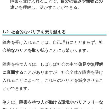
障害を受け入れることで、
自分の強み
や
他者との
違い
を理解し、活かすことができる。
1-2. 社会的なバリアを乗り越える
障害を受け入れることは、自己理解にとどまらず、
社
会的なバリアを取り払う
ことにも繋がります。
障害を持つ人々は、しばしば社会の中で
偏見や無理解
に直面する
ことがありますが、社会全体が障害を受け
入れることによって、これらのバリアを減少させるこ
とができます。
例えば、
障害を持つ人が働ける環境
や
バリアフリーな