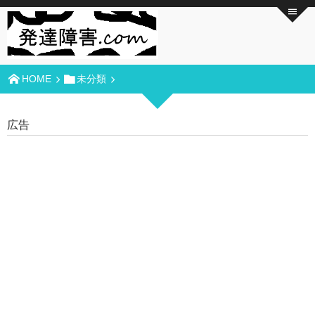
HOME
未分類
広告