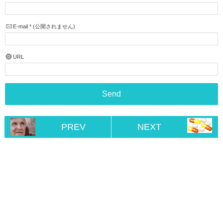
E-mail
*
(公開されません)
URL
PREV
NEXT