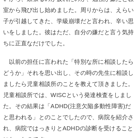
室から飛び出し始めました。
周りからは、えらい
子が引越してきた、学級崩壊だと言われ、
辛い思
いをしました。
彼はただ、自分の嫌だと言う気持
ちに正直なだけでした。
以前の担任に言われた「特別な所に相談したら
どうか」
それを思い出し、その時の先生に相談し
ましたら
児童相談所のことを教えて頂きました。
児童相談所では、WISCという発達検査をしまし
た。
その結果は「ADHD(注意欠陥多動性障害)だ
と思われる」とのことでしたので、病院を紹介さ
れ、
病院ではっきりとADHDの診断を受けること