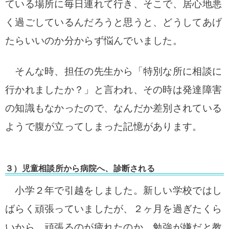
ている場所に毎日連れて行き、
そこで、居心地悪
く過ごしているんだろうと思うと、
どうしてあげ
たらいいのか分からず悩んでいました。
そんな時、担任の先生から
「特別な所に相談に
行かれましたか？」と言われ、
その時は発達障害
の知識もなかったので、
なんだか差別されている
ようで腹が立ってしまった記憶があります。
３）児童相談所から病院へ、診断される
小学２年で引越をしました。
新しい学校ではし
ばらく頑張っていましたが、
２ヶ月を過ぎたくら
いから、頑張るのが疲れたのか、
勉強が嫌だと教