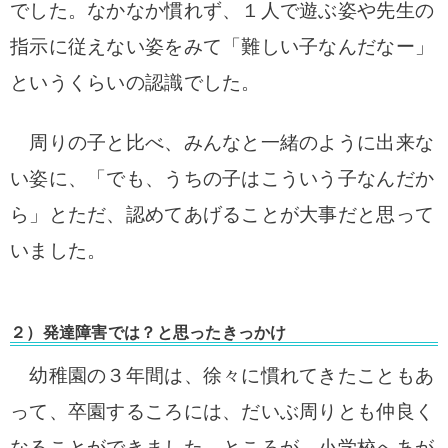
でした。
なかなか慣れず、１人で遊ぶ姿や
先生の
指示に従えない姿をみて「
難しい子なんだなー」
というくらいの認識でした。
周りの子と比べ、みんなと一緒のように出来な
い姿に、「
でも、うちの子はこういう子なんだか
ら」と
ただ、認めてあげることが大事だと思って
いました。
２）発達障害では？と思ったきっかけ
幼稚園の３年間は、徐々に慣れてきたこともあ
って、
卒園するころには、だいぶ周りとも仲良く
なることができました。
ところが、小学校へあが