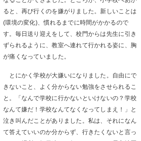
ると、再び行くのを嫌がりました。
新しいことは
(環境の変化)、慣れるまでに時間がかかるので
す。
毎日送り迎えをして、校門からは先生に引き
ずられるように、
教室へ連れて行かれる姿に、胸
が痛くなっていました。
とにかく学校が大嫌いになりました。
自由にで
きないこと、
よく分からない勉強をさせられるこ
と。
「なんで学校に行かないといけないの？学校
なんて嫌だ！
学校なんてなくなってしまえ！」
と
泣き叫んだことがありました。
私は、それになん
て答えていいのか分からず、
行きたくないと言っ