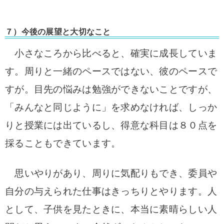
７）今後の展望と大切なこと
小さなころから比べると、確実に成長していま
す。
周りと一緒のペースではない、彼のペースで
すが。
目先の悩みは勉強ができないことですが、
「
みんなと同じように」を求めなければ、
しっか
りと授業には出ているし、
得意な科目は８０点を
採ることもできています。
思いやりがあり、周りに気配りもでき、
委員や
自分の与えられた仕事はきっちりとやります。
人
として、子供を見たときに、
本当に素晴らしい人