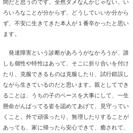
間だと思うのです。
全然ダメなんかじゃない。
い
ろいろなことが分からず、どうしていいか分から
ず、
不安に生きてきた本人が１番辛かったと思い
ます。
発達障害という診断があろうがなかろうが、
誰
しも個性や特性はあって、そこに折り合いを付け
たり、
克服できるものは克服したり、試行錯誤し
ながら生きているのだと思います。
親としてでき
ることは、
うちの子のペースを大事にして、
一生
懸命がんばってる姿を認めてあげて、
見守ってい
くこと。
外で頑張ったり、無理したりすることが
あっても、
家に帰ったら安心できて、癒されて、