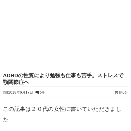
ADHDの性質により勉強も仕事も苦手。ストレスで
顎関節症へ
2018年6月17日
約6分
0件
この記事は２０代の女性に書いていただきまし
た。