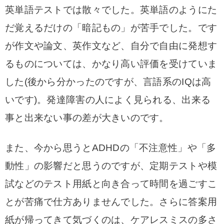
英単語テストでは散々でした。英単語のようにた
だ覚えるだけの「暗記もの」が苦手でした。です
が作文や論文、英作文など、自分で自由に発想す
るものについては、かなり高い評価を受けていま
した(後から分かったのですが、言語系のIQは高
いです)。発達障害の人によく見られる、出来る
事と出来ない事の差が大きいのです。
また、今から思うとADHDの「不注意性」や「多
動性」の影響
だと思うのですが、定期テストや模
試などのテスト用紙と向き合って時間を過ごすこ
とが苦痛で仕方ありませんでした。
さらに答案用
紙が帰ってきて気づくのは、ケアレスミスの多さ