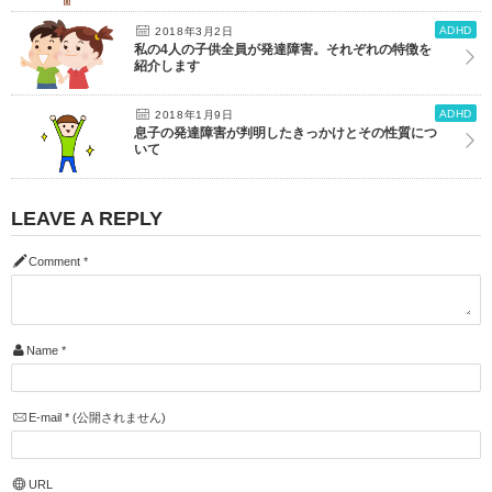
ADHD
2018年3月2日
私の4人の子供全員が発達障害。それぞれの特徴を
紹介します
ADHD
2018年1月9日
息子の発達障害が判明したきっかけとその性質につ
いて
LEAVE A REPLY
Comment
*
Name
*
E-mail
*
(公開されません)
URL