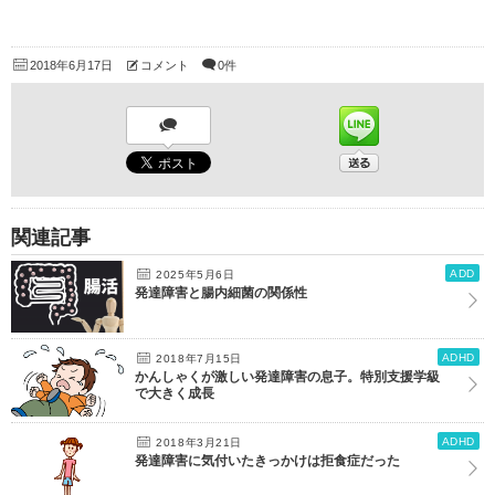
2018年6月17日
コメント
0件
関連記事
ADD
2025年5月6日
発達障害と腸内細菌の関係性
ADHD
2018年7月15日
かんしゃくが激しい発達障害の息子。特別支援学級
で大きく成長
ADHD
2018年3月21日
発達障害に気付いたきっかけは拒食症だった