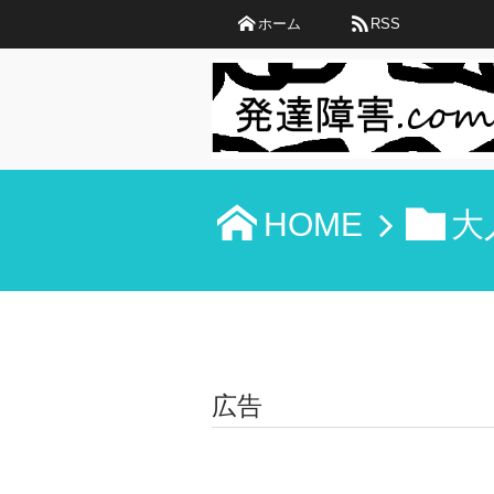
ホーム
RSS
HOME
大
広告