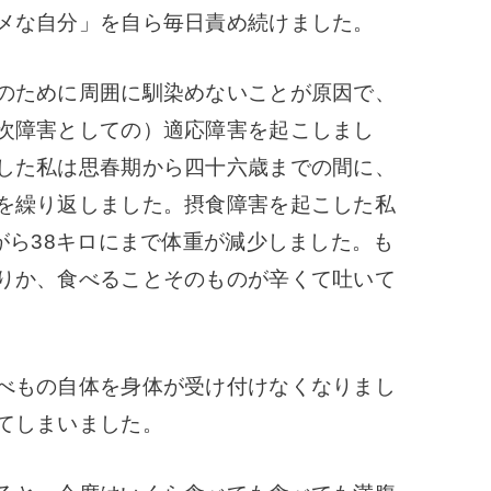
メな自分」を自ら毎日責め続けました。
のために周囲に馴染めないことが原因で、
次障害としての）適応障害を起こしまし
した私は思春期から四十六歳までの間に、
を繰り返しました。
摂食障害を起こした私
がら38キロにまで体重が減少しました。
も
りか、食べることそのものが辛くて吐いて
べもの自体を身体が受け付けなくなりまし
てしまいました。