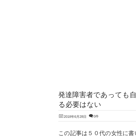
発達障害者であっても
る必要はない
0件
2018年6月28日
この記事は５０代の女性に書