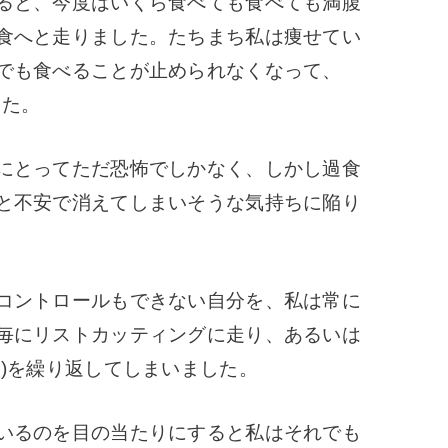
ると、今度はいくら食べても食べても満腹
食へと走りました。
たちまち私は痩せてい
でも食べることが止められなくなって、
した。
にとってただ恐怖でしかなく、しかし過食
と不安で消えてしまいそうな気持ちに陥り
コントロールもできない自分を、私は常に
毎にリストカッティングに走り、あるいは
取)を繰り返してしまいました。
いるのを目の当たりにすると
私はそれでも