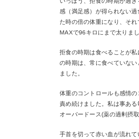
いっぽう、拒食の時期が過ぎ
感（満足感）が得られない過
た時の倍の体重になり、それ
MAXで96キロにまで太りま
拒食の時期は食べることが私
の時期は、常に食べていない
ました。
体重のコントロールも感情の
責め続けました。
私は事ある
オーバードース(薬の過剰摂
手首を切って赤い血が流れて