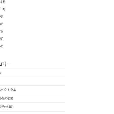
11月
10月
9月
8月
7月
6月
5月
ゴリー
金
スペクトラム
害者の恋愛
害児の対応