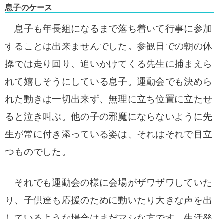
息子のケース
息子も年長組になるまで落ち着いて行事に参加
することは出来ませんでした。
参観日での朝の体
操では走り回り、追いかけてくる先生に捕まえら
れて嬉しそうにしている息子。
運動会でも決めら
れた動きは一切出来ず、無理に立ち位置に立たせ
ると泣き叫ぶ。他の子の邪魔にならないように先
生が常に付き添っている姿は、それはそれで目立
つものでした。
それでも運動会の様に会場がザワザワしていた
り、子供達も応援のために動いたり大きな声を出
しているような場合はまだマシな方です。
生活発