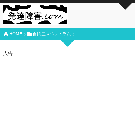
HOME
自閉症スペクトラム
広告