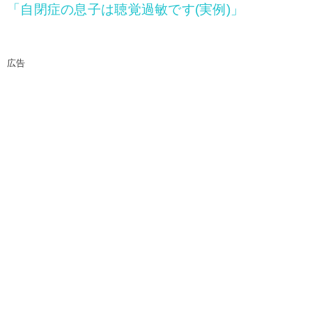
「自閉症の息子は聴覚過敏です(実例)」
広告