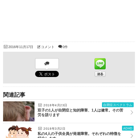
2016年11月17日
コメント
0件
関連記事
自閉症スペクトラム
2018年4月23日
双子の1人が自閉症と知的障害、1人は健常。その苦
労を語ります
ADHD
2018年3月2日
私の4人の子供全員が発達障害。それぞれの特徴を