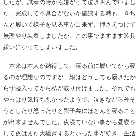
したが、試着の時から嫌がって泣き叫んでいまし
た。
完成して不具合がないか確認する時も、きち
んと履いて様子を見る事が出来ず、押さえつけて
無理やり装着しましたが、この事でますます装具
嫌いになってしまいました。
本来は本人が納得して、寝る前に履いてから寝
るのが理想なのですが、娘はどうしても履きたが
らず寝入ってから私が取り付けました。
それでも
やっぱり気持ち悪かったようで、泣きながら外そ
うとしたり怒ったりと親子共にほとんど寝ること
が出来ませんでした。
夜寝ていない事から昼寝を
して夜はまた大騒ぎするといった事が続き、生活