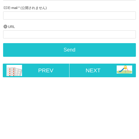
E-mail
*
(公開されません)
URL
PREV
NEXT