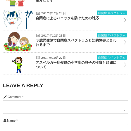
紹介します
自閉症スペクトラム
2017年12月24日
自閉症によるパニックを防ぐための対応
自閉症スペクトラム
2017年12月23日
３歳児健診で自閉症スペクトラムと知的障害と言わ
れるまで
自閉症スペクトラム
2017年10月27日
アスペルガー症候群の小学生の息子の性質と頭囲に
ついて
LEAVE A REPLY
Comment
*
Name
*