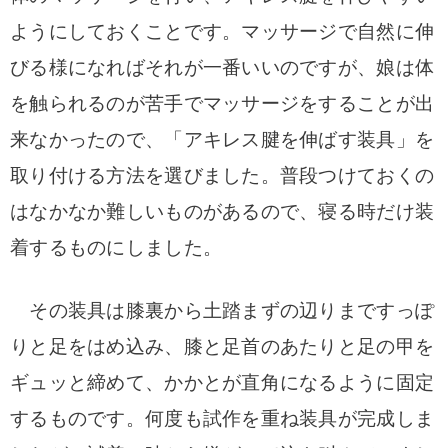
ようにしておくことです。
マッサージで自然に伸
びる様になればそれが一番いいのですが、
娘は体
を触られるのが苦手でマッサージをすることが出
来なかったので、「アキレス腱を伸ばす装具」を
取り付ける方法を選びました。
普段つけておくの
はなかなか難しいものがあるので、寝る時だけ装
着するものにしました。
その装具は膝裏から土踏まずの辺りまですっぽ
りと足をはめ込み、膝と足首のあたりと足の甲を
ギュッと締めて、かかとが直角になるように固定
するものです。
何度も試作を重ね装具が完成しま