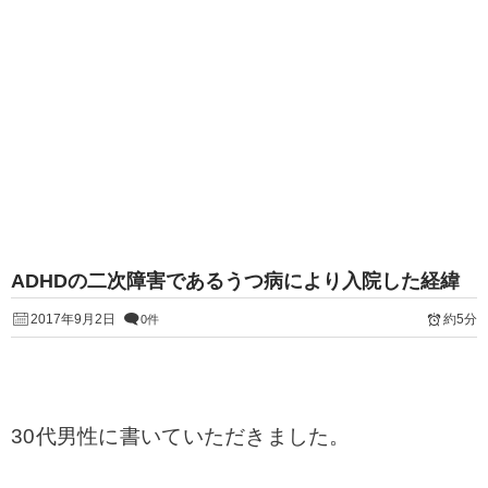
ADHDの二次障害であるうつ病により入院した経緯
2017年9月2日
約5分
0件
30代男性に書いていただきました。