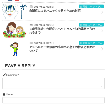
自閉症スペクトラム
2017年12月24日
自閉症によるパニックを防ぐための対応
自閉症スペクトラム
2017年12月23日
３歳児健診で自閉症スペクトラムと知的障害と言わ
れるまで
自閉症スペクトラム
2017年10月27日
アスペルガー症候群の小学生の息子の性質と頭囲に
ついて
LEAVE A REPLY
Comment
*
Name
*