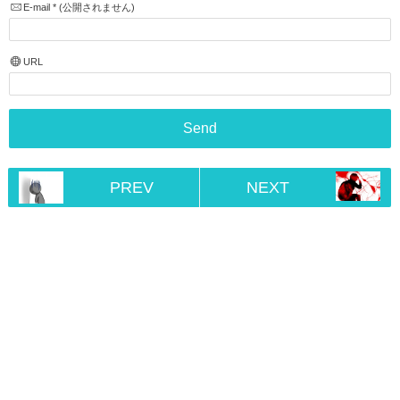
E-mail
*
(公開されません)
URL
PREV
NEXT