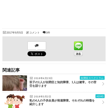
2017年9月5日
コメント
0件
関連記事
自閉症スペクトラム
2018年4月23日
双子の1人が自閉症と知的障害、1人は健常。その苦
労を語ります
ADHD
2018年3月2日
私の4人の子供全員が発達障害。それぞれの特徴を
紹介します