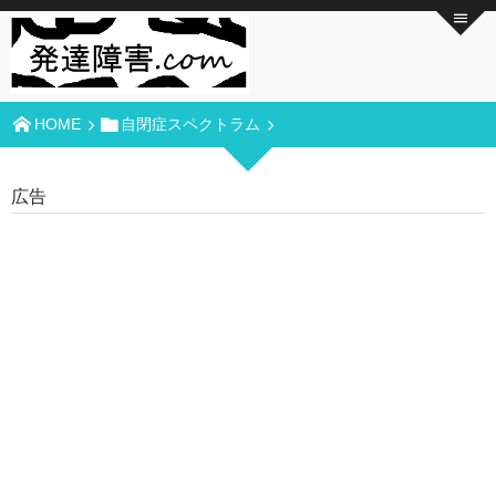
HOME
自閉症スペクトラム
広告