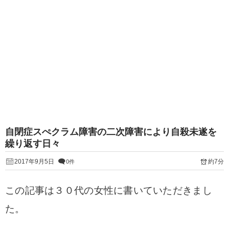
自閉症スぺクラム障害の二次障害により自殺未遂を
繰り返す日々
2017年9月5日
約7分
0件
この記事は３０代の女性に書いていただきまし
た。