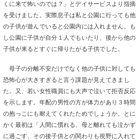
くに来て怖いのでは？」とデイサービスより指摘
を受けました。実際息子は私と公園に行っても他
の子供が遊んでいると公園内には入れません。も
し公園に子供が自分１人でもいたり、後から他の
子供が来るとすぐに帰りたがる子供でした。
母子の分離不安だけでなく他の子供に対しても
恐怖心が大きすぎると言う課題が見えてきまし
た。又、若い女性職員にも大声で泣いて拒否反応
を示します。年配の男性の方が体力があり３時間
の抱っこにも耐えてくれたためでしょうか。とに
かく最初は「人間に慣れる、母と離れても泣かず
に過ごす、その後子供との関わりも視野に入れて