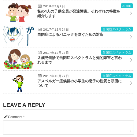
ADHD
2018年3月2日
私の4人の子供全員が発達障害。それぞれの特徴を
紹介します
自閉症スペクトラム
2017年12月24日
自閉症によるパニックを防ぐための対応
自閉症スペクトラム
2017年12月23日
３歳児健診で自閉症スペクトラムと知的障害と言わ
れるまで
自閉症スペクトラム
2017年10月27日
アスペルガー症候群の小学生の息子の性質と頭囲に
ついて
LEAVE A REPLY
Comment
*