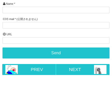
Name
*
E-mail
*
(公開されません)
URL
PREV
NEXT