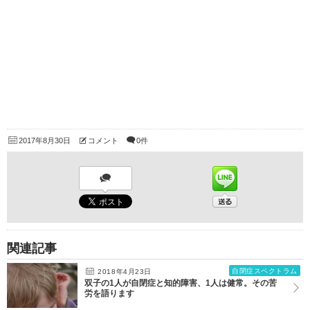
2017年8月30日
コメント
0件
関連記事
自閉症スペクトラム
2018年4月23日
双子の1人が自閉症と知的障害、1人は健常。その苦
労を語ります