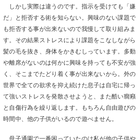
しかし実際は違うのです。指示を受けても「嫌
だ」と拒否する術を知らない。興味のない課題で
も拒否する事が出来ないので我慢して取り組みま
す。その結果ストレスにより課題をこなしながら
髪の毛を抜き、身体をかきむしっています。多動
や離席がないのは何かに興味を持っても不安が強
く、そこまでたどり着く事が出来ないから。外の
世界で全ての欲求を抑え続けた息子は自宅に帰っ
て強いストレスを発散させようと、また酷い癇癪
と自傷行為を繰り返します。もちろん自由遊びの
時間中、他の子供がいるので遊べません。
母子通園で一番困っていたのは私が他の子供や