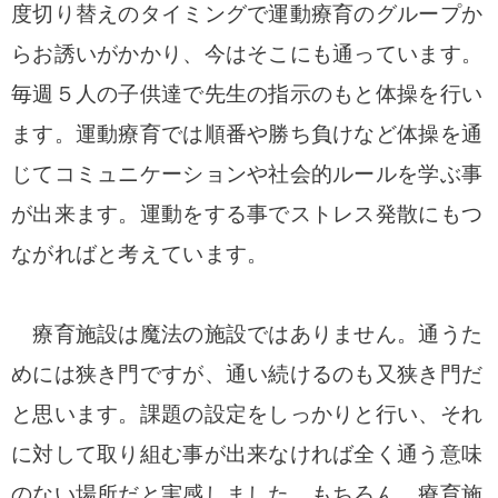
度切り替えのタイミングで運動療育のグループか
らお誘いがかかり、今はそこにも通っています。
毎週５人の子供達で先生の指示のもと体操を行い
ます。運動療育では順番や勝ち負けなど体操を通
じてコミュニケーションや社会的ルールを学ぶ事
が出来ます。運動をする事でストレス発散にもつ
ながればと考えています。
療育施設は魔法の施設ではありません。
通うた
めには狭き門ですが、通い続けるのも又狭き門だ
と思います。課題の設定をしっかりと行い、それ
に対して取り組む事が出来なければ全く通う意味
のない場所だと実感しました。もちろん、療育施