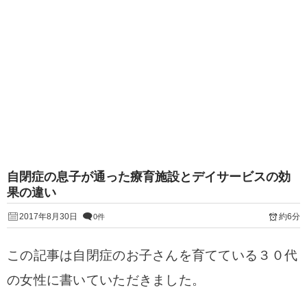
自閉症の息子が通った療育施設とデイサービスの効
果の違い
2017年8月30日
約6分
0件
この記事は自閉症のお子さんを育てている３０代
の女性に書いていただきました。