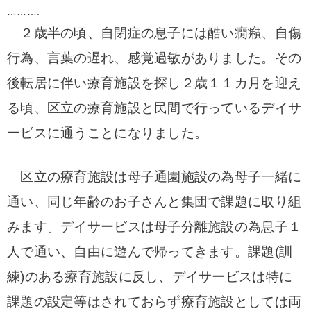
……….
２歳半の頃、自閉症の息子には酷い癇癪、自傷
行為、言葉の遅れ、感覚過敏がありました。その
後転居に伴い療育施設を探し２歳１１カ月を迎え
る頃、区立の療育施設と民間で行っているデイサ
ービスに通うことになりました。
区立の療育施設は母子通園施設の為母子一緒に
通い、同じ年齢のお子さんと集団で課題に取り組
みます。デイサービスは母子分離施設の為息子１
人で通い、自由に遊んで帰ってきます。課題(訓
練)のある療育施設に反し、デイサービスは特に
課題の設定等はされておらず療育施設としては両