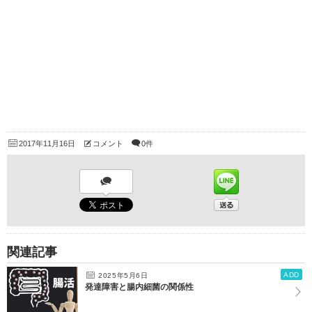
2017年11月16日
コメント
0件
関連記事
ADD
2025年5月6日
発達障害と腸内細菌の関係性