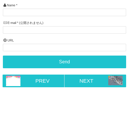
Name
*
E-mail
*
(公開されません)
URL
PREV
NEXT