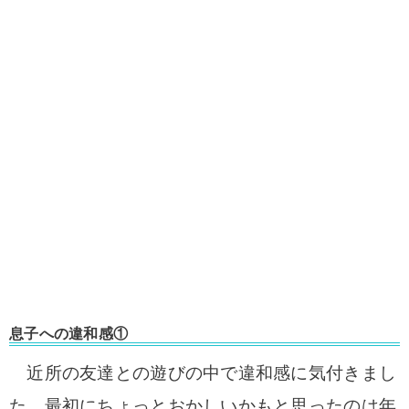
息子への違和感①
近所の友達との遊びの中で違和感に気付きまし
た。
最初にちょっとおかしいかもと思ったのは年