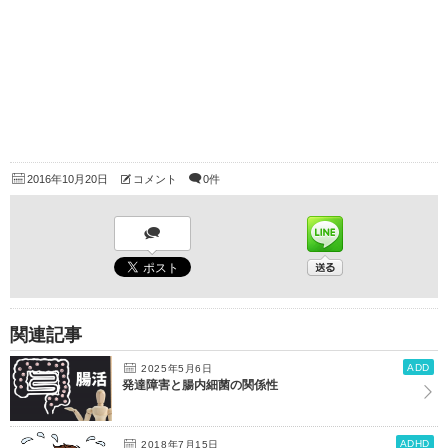
2016年10月20日
コメント
0件
関連記事
ADD
2025年5月6日
発達障害と腸内細菌の関係性
ADHD
2018年7月15日