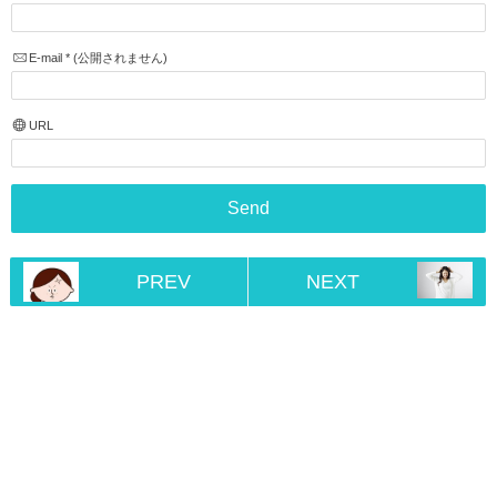
E-mail
*
(公開されません)
URL
PREV
NEXT