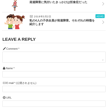
発達障害に気付いたきっかけは拒食症だった
ADHD
2018年3月2日
私の4人の子供全員が発達障害。それぞれの特徴を
紹介します
LEAVE A REPLY
Comment
*
Name
*
E-mail
*
(公開されません)
URL