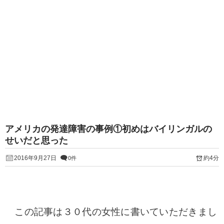
アメリカの発達障害の事例①初めはバイリンガルの
せいだと思った
2016年9月27日
約4分
0件
この記事は３０代の女性に書いていただきまし