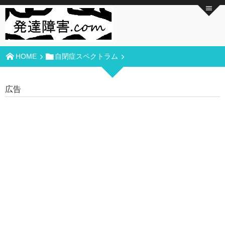
HOME
自閉症スペクトラム
広告