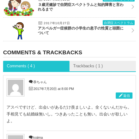
３歳児健診で自閉症スペクトラムと知的障害と言わ
れるまで
自閉症スペクトラム
2017年10月27日
アスペルガー症候群の小学生の息子の性質と頭囲に
ついて
COMMENTS & TRACKBACKS
Comments ( 4 )
Trackbacks ( 1 )
恭ちゃん
2017年7月20日 at 8:00 PM
返信
アスペですけど、出会いがあるだけ羨ましいよ。全くないんだから。
手相見ても結婚線無いし。つきあったことも無い。出会いが欲しい
よ。
kojima