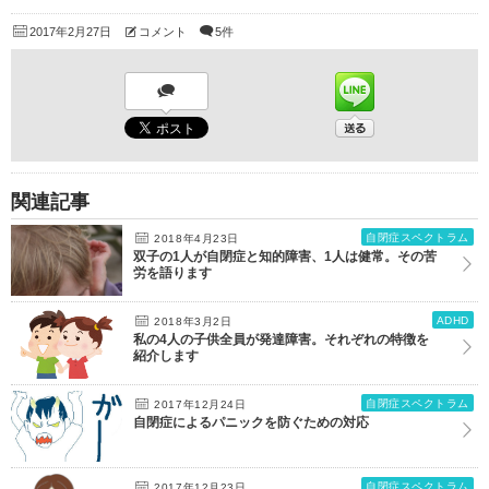
2017年2月27日
コメント
5件
関連記事
自閉症スペクトラム
2018年4月23日
双子の1人が自閉症と知的障害、1人は健常。その苦
労を語ります
ADHD
2018年3月2日
私の4人の子供全員が発達障害。それぞれの特徴を
紹介します
自閉症スペクトラム
2017年12月24日
自閉症によるパニックを防ぐための対応
自閉症スペクトラム
2017年12月23日