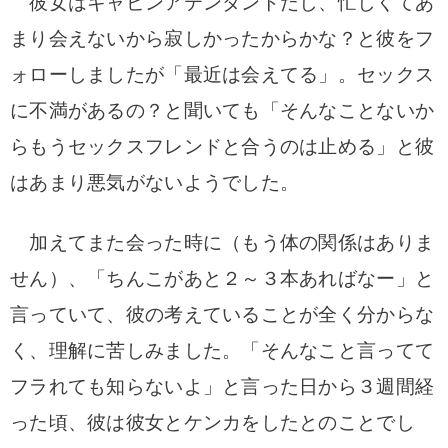
彼女はキャビンアテンダントだし、忙しくてあ
まり会えないから寂しかったからかな？と彼をフ
ォローしましたが「最近は会えてる」。セックス
に不満があるの？と聞いても「そんなことないか
らもうセックスフレンドと合うのは止める」と彼
はあまり悪気がないようでした。
加えてまた会った時に（もう体の関係はありま
せん）、「ちんこがあと２～３本あればなー」と
言っていて、彼の考えていることが全く分からな
く、理解に苦しみました。「そんなこと言ってて
フラれても知らないよ」と言った日から３週間経
った頃、彼は彼女とケンカをしたとのことでし