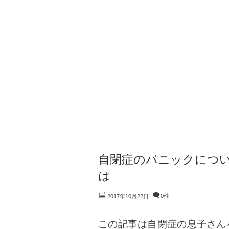
自閉症のパニックにつ
は
0件
2017年10月22日
この記事は自閉症の息子さん