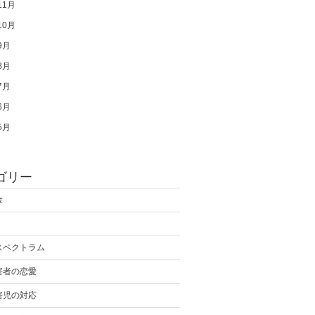
11月
10月
9月
8月
7月
6月
5月
ゴリー
金
スペクトラム
害者の恋愛
害児の対応