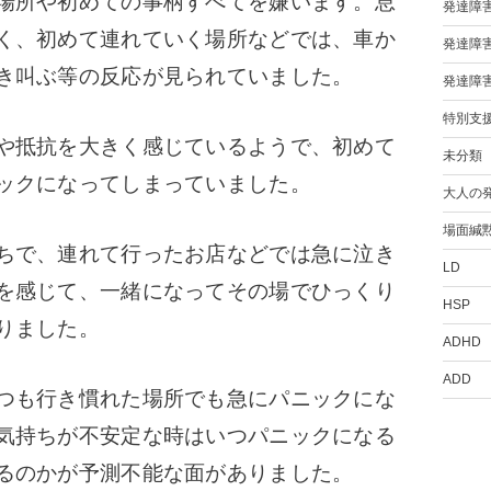
場所や初めての事柄すべてを嫌います。息
発達障
く、初めて連れていく場所などでは、車か
発達障
き叫ぶ等の反応が見られていました。
発達障
特別支
や抵抗を大きく感じているようで、初めて
未分類
ックになってしまっていました。
大人の
場面緘
ちで、連れて行ったお店などでは急に泣き
LD
を感じて、一緒になってその場でひっくり
HSP
りました。
ADHD
ADD
つも行き慣れた場所でも急にパニックにな
気持ちが不安定な時はいつパニックになる
るのかが予測不能な面がありました。