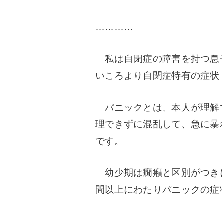
…………
私は自閉症の障害を持つ息子
いころより自閉症特有の症状
パニックとは、本人が理解
理できずに混乱して、急に暴
です。
幼少期は癇癪と区別がつきに
間以上にわたりパニックの症