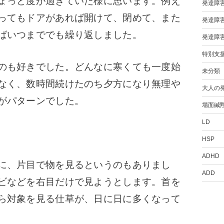
ょっと度が過ぎていた様に思います。例え
発達障
ってもドアがあれば開けて、閉めて、また
発達障
ばいつまででも繰り返しました。
発達障
特別支
のも好きでした。どんなに寒くても一度始
未分類
なく、数時間続けたのち夕方になり無理や
大人の
がパターンでした。
場面緘
LD
HSP
ADHD
に、片目で物を見るというのもありまし
ADD
ビなどを右目だけで見ようとします。首を
ら対象を見る仕草が、日に日に多くなって