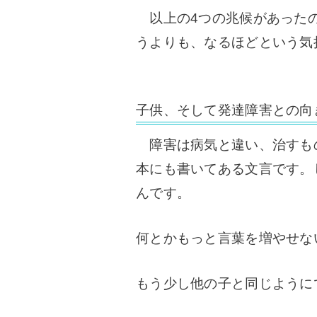
以上の4つの兆候があったの
うよりも、なるほどという気
子供、そして発達障害との向
障害は病気と違い、治すも
本にも書いてある文言です。
んです。
何とかもっと言葉を増やせな
もう少し他の子と同じように