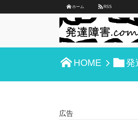
ホーム
RSS
HOME
発
広告