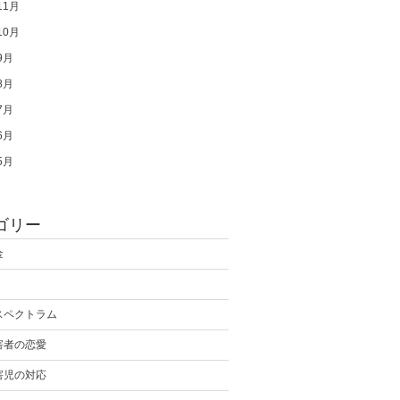
11月
10月
9月
8月
7月
6月
5月
ゴリー
金
スペクトラム
害者の恋愛
害児の対応