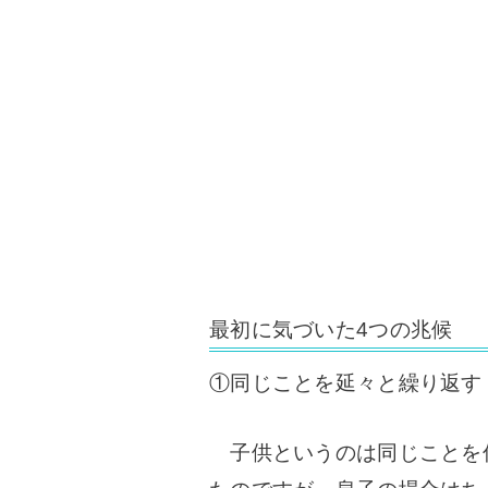
最初に気づいた4つの兆候
①同じことを延々と繰り返す
子供というのは同じことを