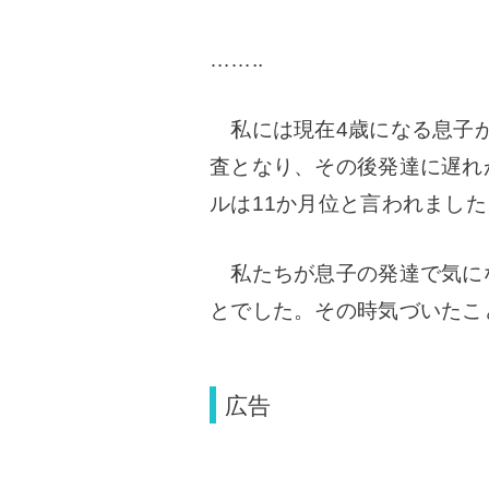
……..
私には現在4歳になる息子が
査となり、その後発達に遅れ
ルは11か月位と言われました
私たちが息子の発達で気に
とでした。
その時気づいたこ
広告