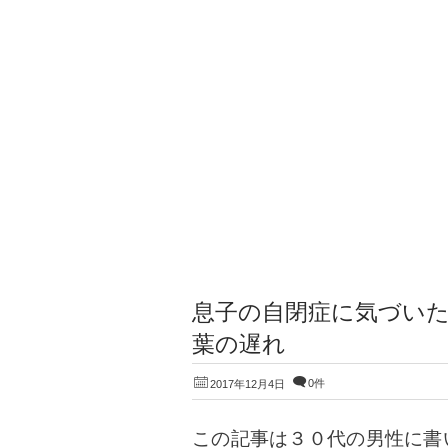
息子の自閉症に気づい
葉の遅れ
0件
2017年12月4日
この記事は３０代の男性に書