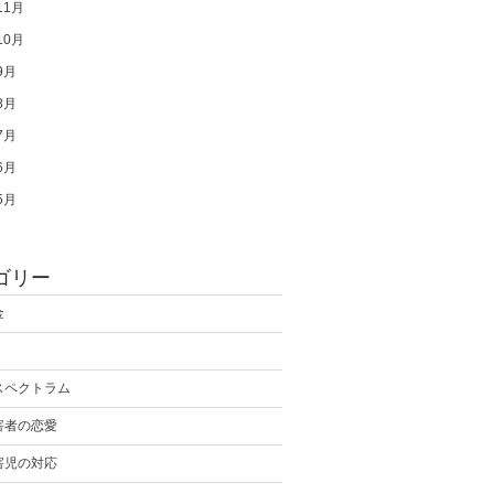
11月
10月
9月
8月
7月
6月
5月
ゴリー
金
スペクトラム
害者の恋愛
害児の対応