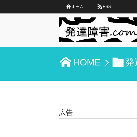
ホーム
RSS
HOME
発
広告