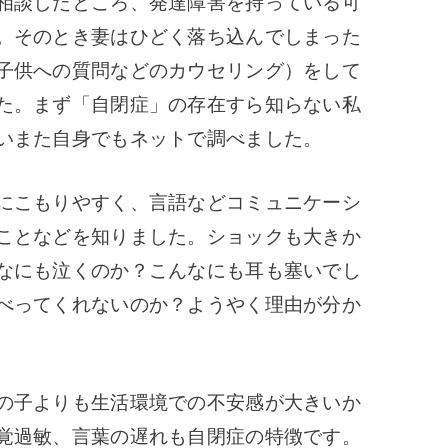
相談したところ、発達障害を持っている可
。そのとき妻はひどく落ち込んでしまった
子供への質問などのカウセリング）をして
た。まず「自閉症」の存在すら知らない私
いまた自身でもネットで調べました。
にこもりやすく、言語などコミュニケーシ
ことなどを知りました。ショックも大きか
なにも泣くのか？こんなにも耳も塞いでし
べってくれないのか？ようやく理由が分か
の子よりも生活環境での不安感が大きいか
覚過敏、言葉の遅れも自閉症の特徴です。