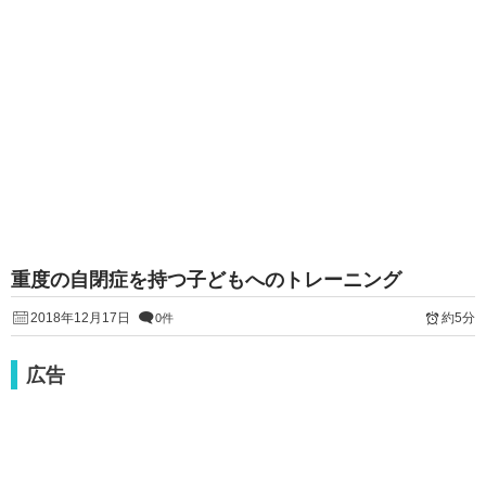
重度の自閉症を持つ子どもへのトレーニング
2018年12月17日
約5分
0件
広告