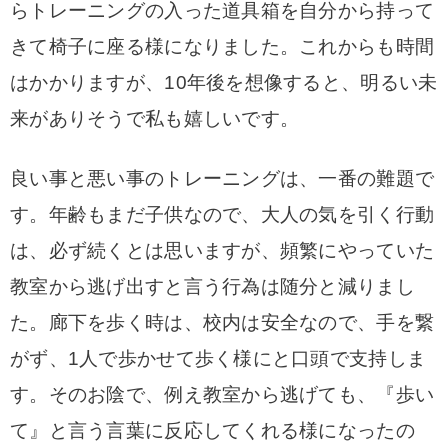
らトレーニングの入った道具箱を自分から持って
きて椅子に座る様になりました。これからも時間
はかかりますが、10年後を想像すると、明るい未
来がありそうで私も嬉しいです。
良い事と悪い事のトレーニングは、一番の難題で
す。年齢もまだ子供なので、大人の気を引く行動
は、必ず続くとは思いますが、頻繁にやっていた
教室から逃げ出すと言う行為は随分と減りまし
た。廊下を歩く時は、校内は安全なので、手を繋
がず、1人で歩かせて歩く様にと口頭で支持しま
す。そのお陰で、例え教室から逃げても、『歩い
て』と言う言葉に反応してくれる様になったの