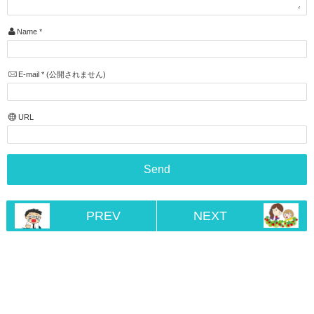
Name
*
E-mail
*
(公開されません)
URL
PREV
NEXT