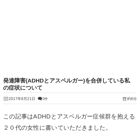
発達障害(ADHDとアスペルガー)を合併している私
の症状について
2017年8月21日
約6分
0件
この記事はADHDとアスペルガー症候群を抱える
２０代の女性に書いていただきました。