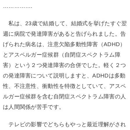
…………….
私は、23歳で結婚して、結婚式を挙げたすぐ翌
週に病院で発達障害があると告げられました。告
げられた病名は、注意欠陥多動性障害（ADHD）
とアスペルガー症候群（自閉症スペクトラム障
害
）という２つ発達障害の合併でした。軽く２つ
の発達障害について説明しますと、ADHDは多動
性、不注意性、衝動性を特徴としていて、アスペ
ルガー症候群を含む自閉症スペクトラム障害の人
は人間関係が苦手です。
テレビの影響でどちらもやっと最近理解がされ