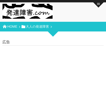
HOME
大人の発達障害
広告