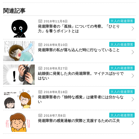
関連記事
大人の発達障害
2018年11月6日
発達障害者の「孤独」についての考察。「ひとり
力」を養うポイントとは
大人の発達障害
2018年9月10日
発達障害の私が落ち込んだ時に行なっていること
大人の発達障害
2018年8月27日
結婚後に発覚した夫の発達障害。マイナスばかりで
はない
大人の発達障害
2018年8月18日
発達障害者の「独特な感覚」は健常者には分からな
い
大人の発達障害
2018年7月8日
発達障害の感覚過敏の実際と克服するための工夫