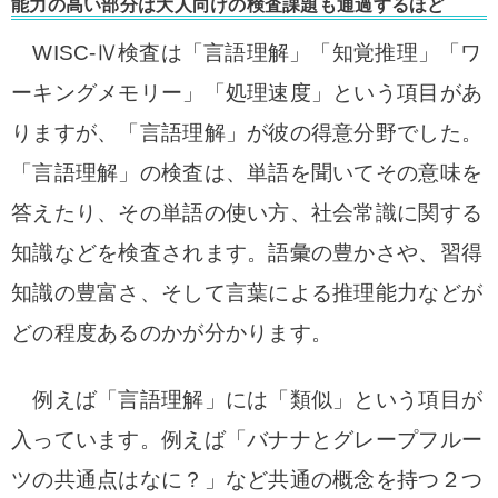
能力の高い部分は大人向けの検査課題も通過するほど
WISC-Ⅳ検査は「言語理解」「知覚推理」「ワ
ーキングメモリー」「処理速度」という項目があ
りますが、「言語理解」が彼の得意分野でした。
「言語理解」の検査は、単語を聞いてその意味を
答えたり、その単語の使い方、社会常識に関する
知識などを検査されます。語彙の豊かさや、習得
知識の豊富さ、そして言葉による推理能力などが
どの程度あるのかが分かります。
例えば「言語理解」には「類似」という項目が
入っています。例えば「バナナとグレープフルー
ツの共通点はなに？」など共通の概念を持つ２つ