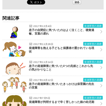
関連記事
発達障害の基礎
2017年12月4日
息子の自閉症に気づいたのはよく泣くこと、聴覚過
敏、言葉の遅れ
発達障害の基礎
2017年11月26日
発達障害を抱える子どもと保護者の置かれている現
状
発達障害の基礎
2017年11月14日
息子の発達障害に気づいた4つの兆候とこれから先
の気がかりなこと
発達障害の基礎
2017年10月12日
息子の発達障害に気づいたきっかけは保育園の先生
の言葉
発達障害の基礎
2017年7月5日
発達障害が判明するまで辛く苦しかった娘の幼児期