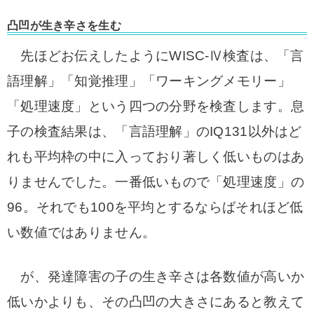
凸凹が生き辛さを生む
先ほどお伝えしたようにWISC-Ⅳ検査は、「言
語理解」「知覚推理」「ワーキングメモリー」
「処理速度」という四つの分野を検査します。息
子の検査結果は、「言語理解」のIQ131以外はど
れも平均枠の中に入っており著しく低いものはあ
りませんでした。一番低いもので「処理速度」の
96。それでも100を平均とするならばそれほど低
い数値ではありません。
が、発達障害の子の生き辛さは各数値が高いか
低いかよりも、その凸凹の大きさにあると教えて