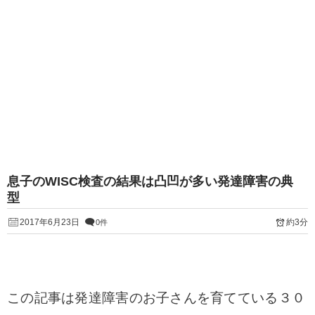
息子のWISC検査の結果は凸凹が多い発達障害の典
型
2017年6月23日
約3分
0件
この記事は発達障害のお子さんを育てている３０