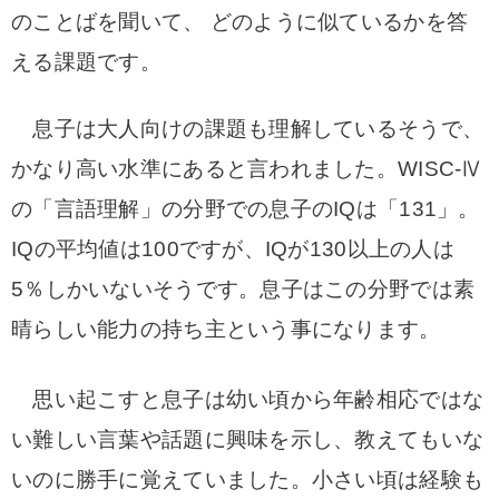
のことばを聞いて、 どのように似ているかを答
える課題です。
息子は大人向けの課題も理解しているそうで、
かなり高い水準にあると言われました。
WISC-Ⅳ
の「言語理解」の分野での息子のIQは「131」。
IQの平均値は100ですが、IQが130以上の人は
5％しかいないそうです。息子はこの分野では素
晴らしい能力の持ち主という事になります。
思い起こすと息子は幼い頃から年齢相応ではな
い難しい言葉や話題に興味を示し、教えてもいな
いのに勝手に覚えていました。小さい頃は経験も