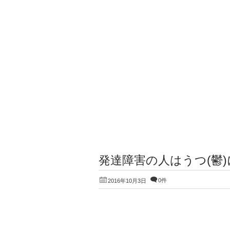
発達障害の人はうつ(鬱
0件
2016年10月3日