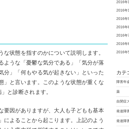
2016年
2016年
2016年
2016年
2016年
2016年
うな状態を指すのかについて説明します。
2016年
るような「憂鬱な気分である」「気分が落
気分」「何もやる気が起きない」といった
カテ
態」と言います。このような状態が重くな
障害年
病」と診断されます。
薬
自閉症
な要因がありますが、大人も子どもも基本
発達障
」によることから起こります。上記のよう
発達障