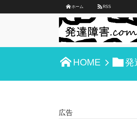
ホーム
RSS
HOME
発
広告