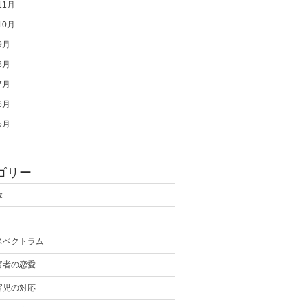
11月
10月
9月
8月
7月
6月
5月
ゴリー
金
スペクトラム
害者の恋愛
害児の対応