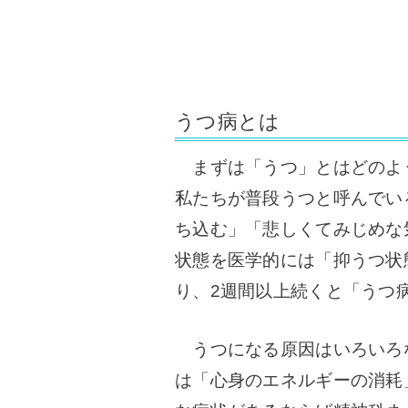
うつ病とは
まずは「うつ」とはどのよ
私たちが普段うつと呼んでい
ち込む」「悲しくてみじめな
状態を医学的には「抑うつ状
り、2週間以上続くと「うつ
うつになる原因はいろいろ
は「心身のエネルギーの消耗