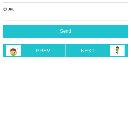
URL
PREV
NEXT