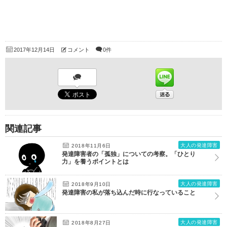
2017年12月14日
コメント
0件
関連記事
大人の発達障害
2018年11月6日
発達障害者の「孤独」についての考察。「ひとり
力」を養うポイントとは
大人の発達障害
2018年9月10日
発達障害の私が落ち込んだ時に行なっていること
大人の発達障害
2018年8月27日