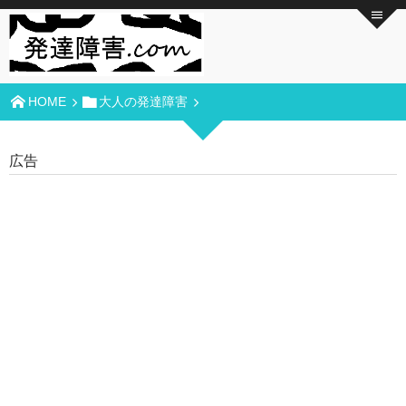
HOME
大人の発達障害
広告