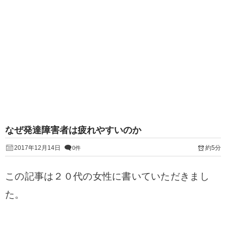
なぜ発達障害者は疲れやすいのか
2017年12月14日
約5分
0件
この記事は２０代の女性に書いていただきまし
た。
………