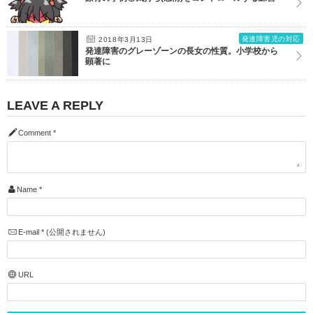
発達障害児の対応
2018年3月13日
発達障害のグレーゾーンの長女の性質。小学校から
顕著に
LEAVE A REPLY
Comment
*
Name
*
E-mail
*
(公開されません)
URL