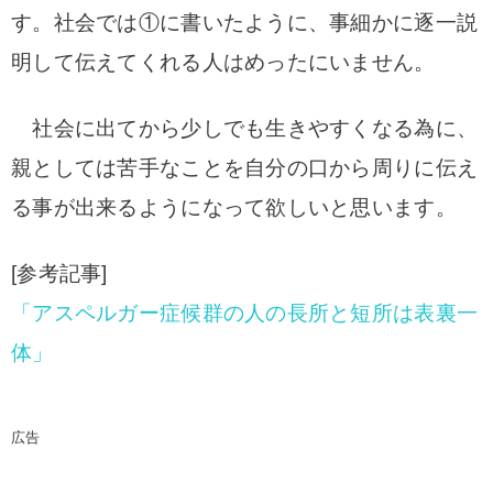
す。
社会では①に書いたように、事細かに逐一説
明して伝えてくれる人はめったにいません。
社会に出てから
少しでも生きやすくなる為に、
親としては
苦手なことを自分の口から周りに伝え
る事が出来るようになって欲しいと思います。
[参考記事]
「アスペルガー症候群の人の長所と短所は表裏一
体」
広告