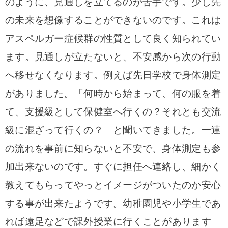
のように、見通しを立てるのが苦手です。少し先
の未来を想像することができないのです。これは
アスペルガー症候群の性質として良く知られてい
ます。
見通しが立たないと、不安感から次の行動
へ移せなくなります。例えば
先日学校で身体測定
がありました。
「何時から始まって、何の服を着
て、支援級として保健室へ行くの？それとも交流
級に混ざって行くの？」と聞いてきました。
一連
の流れを事前に知らないと不安で、身体測定も参
加出来ないのです。
すぐに担任へ連絡し、細かく
教えてもらってやっとイメージがついたのか安心
する事が出来たようです。幼稚園児や小学生であ
れば遠足などで課外授業に行くことがあります