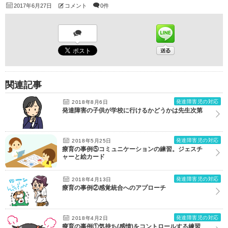
2017年6月27日
コメント
0件
関連記事
発達障害児の対応
2018年8月6日
発達障害の子供が学校に行けるかどうかは先生次第
発達障害児の対応
2018年5月25日
療育の事例⑤コミュニケーションの練習。ジェスチ
ャーと絵カード
発達障害児の対応
2018年4月13日
療育の事例②感覚統合へのアプローチ
発達障害児の対応
2018年4月2日
療育の事例①気持ち(感情)をコントロールする練習