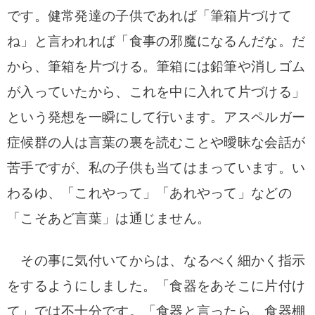
です。健常発達の子供であれば「筆箱片づけて
ね」と言われれば「食事の邪魔になるんだな。だ
から、筆箱を片づける。筆箱には鉛筆や消しゴム
が入っていたから、これを中に入れて片づける」
という発想を一瞬にして行います。アスペルガー
症候群の人は言葉の裏を読むことや曖昧な会話が
苦手ですが、私の子供も当てはまっています。い
わるゆ、「これやって」「あれやって」などの
「こそあど言葉」は通じません。
その事に気付いてからは、なるべく細かく指示
をするようにしました。
「食器をあそこに片付け
て」では不十分です。「
食器と言ったら、食器棚