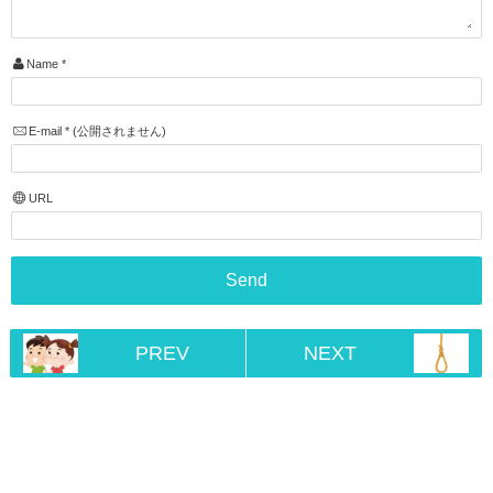
Name
*
E-mail
*
(公開されません)
URL
PREV
NEXT