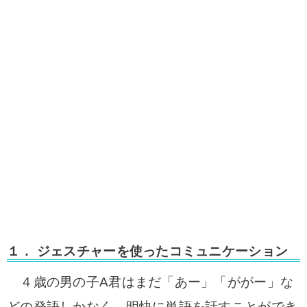
１． ジェスチャーを使ったコミュニケーション
４歳の男の子A君はまだ「あー」「ががー」な
どの発語しかなく、明快に単語を話すことができ