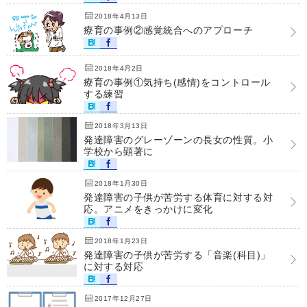
2018年4月13日
療育の事例②感覚統合へのアプローチ
2018年4月2日
療育の事例①気持ち(感情)をコントロール
する練習
2018年3月13日
発達障害のグレーゾーンの長女の性質。小
学校から顕著に
2018年1月30日
発達障害の子供が苦労する体育に対する対
応。アニメをきっかけに変化
2018年1月23日
発達障害の子供が苦労する「音楽(科目)」
に対する対応
2017年12月27日