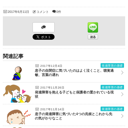
2017年6月11日
コメント
0件
関連記事
発達障害の基礎
2017年12月4日
息子の自閉症に気づいたのはよく泣くこと、聴覚過
敏、言葉の遅れ
発達障害の基礎
2017年11月26日
発達障害を抱える子どもと保護者の置かれている現
状
発達障害の基礎
2017年11月14日
息子の発達障害に気づいた4つの兆候とこれから先
の気がかりなこと