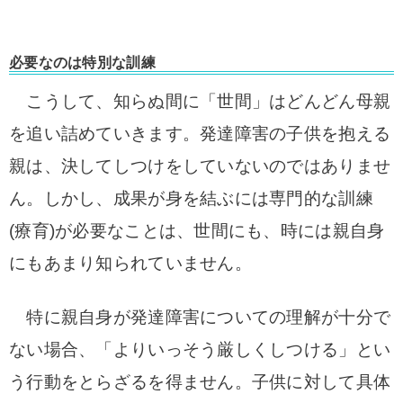
必要なのは特別な訓練
こうして、知らぬ間に「世間」はどんどん母親
を追い詰めていきます。発達障害の子供を抱える
親は、決してしつけをしていないのではありませ
ん。しかし、成果が身を結ぶには専門的な訓練
(療育)が必要なことは、世間にも、時には親自身
にもあまり知られていません。
特に親自身が発達障害についての理解が十分で
ない場合、「よりいっそう厳しくしつける」とい
う行動をとらざるを得ません。子供に対して具体