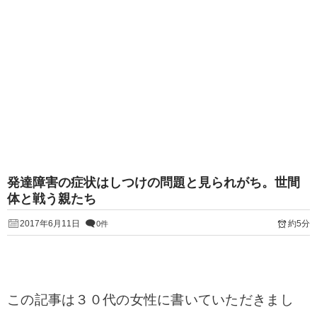
発達障害の症状はしつけの問題と見られがち。世間
体と戦う親たち
2017年6月11日
約5分
0件
この記事は３０代の女性に書いていただきまし