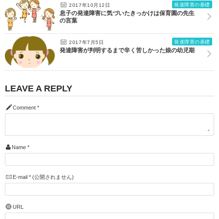
発達障害の基礎
2017年10月12日
息子の発達障害に気づいたきっかけは保育園の先生
の言葉
発達障害の基礎
2017年7月5日
発達障害が判明するまで辛く苦しかった娘の幼児期
LEAVE A REPLY
Comment
*
Name
*
E-mail
*
(公開されません)
URL