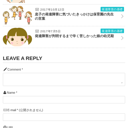
発達障害の基礎
2017年10月12日
息子の発達障害に気づいたきっかけは保育園の先生
の言葉
発達障害の基礎
2017年7月5日
発達障害が判明するまで辛く苦しかった娘の幼児期
LEAVE A REPLY
Comment
*
Name
*
E-mail
*
(公開されません)
URL