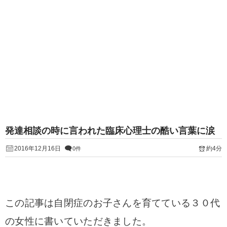
発達相談の時に言われた臨床心理士の酷い言葉に涙
2016年12月16日
約4分
0件
この記事は自閉症のお子さんを育てている３０代
の女性に書いていただきました。