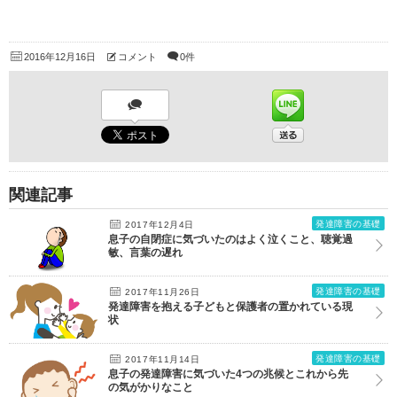
2016年12月16日
コメント
0件
関連記事
発達障害の基礎
2017年12月4日
息子の自閉症に気づいたのはよく泣くこと、聴覚過
敏、言葉の遅れ
発達障害の基礎
2017年11月26日
発達障害を抱える子どもと保護者の置かれている現
状
発達障害の基礎
2017年11月14日
息子の発達障害に気づいた4つの兆候とこれから先
の気がかりなこと