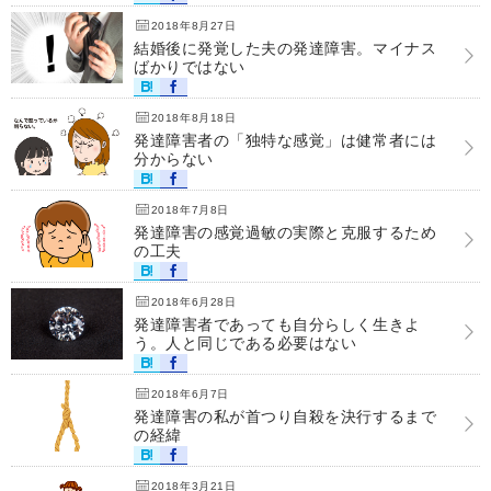
2018年8月27日
結婚後に発覚した夫の発達障害。マイナス
ばかりではない
2018年8月18日
発達障害者の「独特な感覚」は健常者には
分からない
2018年7月8日
発達障害の感覚過敏の実際と克服するため
の工夫
2018年6月28日
発達障害者であっても自分らしく生きよ
う。人と同じである必要はない
2018年6月7日
発達障害の私が首つり自殺を決行するまで
の経緯
2018年3月21日