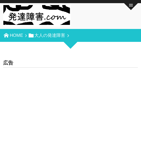
HOME
大人の発達障害
広告