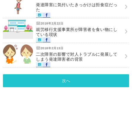
発達障害に気付いたきっかけは拒食症だっ
た
2018年2月22日
就労移行支援事業所が障害者を食い物にし
ている現状
2018年2月13日
二次障害の影響で対人トラブルに発展して
しまう発達障害者の背景
次へ