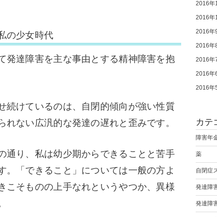
2016年
2016年
2016年
私の少女時代
2016年
て発達障害を主な事由とする精神障害を抱
2016年
2016年
2016年
せ続けているのは、自閉的傾向が強い性質
カテ
られない広汎的な発達の遅れと歪みです。
障害年
の通り、私は幼少期からできることと苦手
薬
す。「できること」については一般の方よ
自閉症
きこそものの上手なれというやつか、異様
発達障
。
発達障