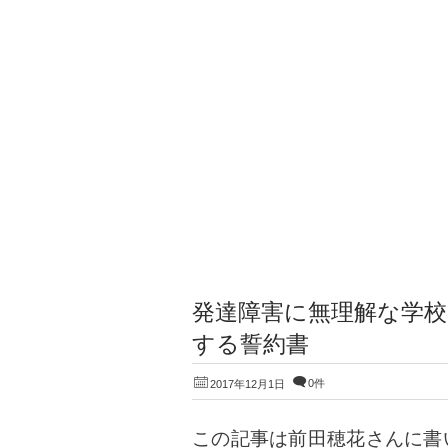
発達障害に無理解な学校
する誓約書
0件
2017年12月1日
この記事は前田穂花さんに書