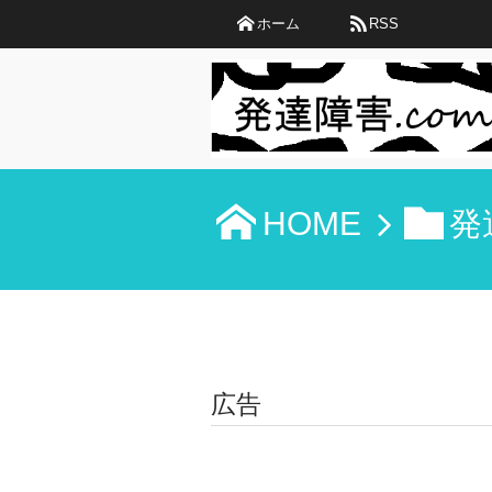
ホーム
RSS
HOME
発
広告