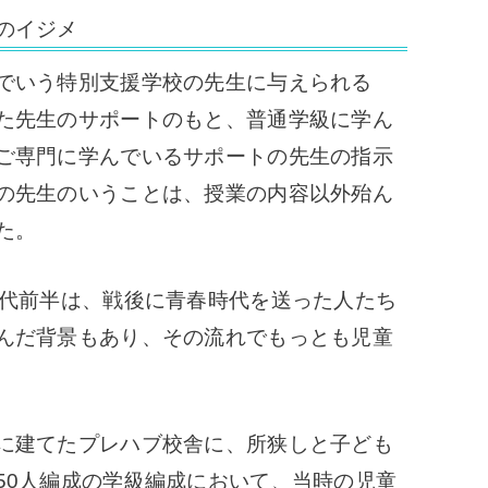
のイジメ
でいう特別支援学校の先生に与えられる
た先生のサポートのもと、普通学級に学ん
ご専門に学んでいるサポートの先生の指示
の先生のいうことは、授業の内容以外殆ん
た。
代前半は、戦後に青春時代を送った人たち
んだ背景もあり、その流れでもっとも児童
に建てたプレハブ校舎に、所狭しと子ども
50人編成の学級編成において、当時の児童