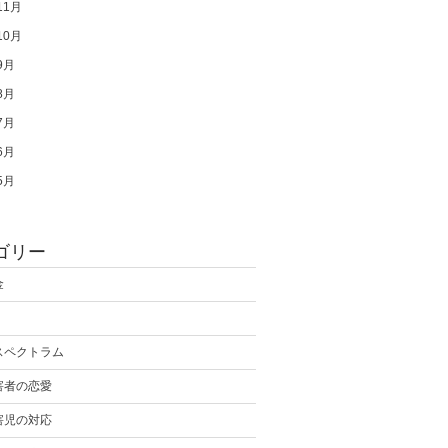
11月
10月
9月
8月
7月
6月
5月
ゴリー
金
スペクトラム
害者の恋愛
害児の対応